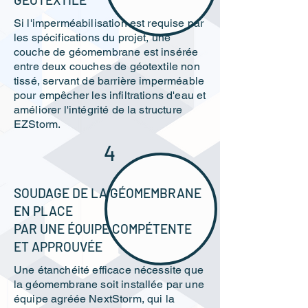
Si l'imperméabilisation est requise par
les spécifications du projet, une
couche de géomembrane est insérée
entre deux couches de géotextile non
tissé, servant de barrière imperméable
pour empêcher les infiltrations d'eau et
améliorer l'intégrité de la structure
EZStorm.
4
SOUDAGE DE LA GÉOMEMBRANE
EN PLACE
PAR UNE ÉQUIPE COMPÉTENTE
ET APPROUVÉE
Une étanchéité efficace nécessite que
la géomembrane soit installée par une
équipe agréée NextStorm, qui la