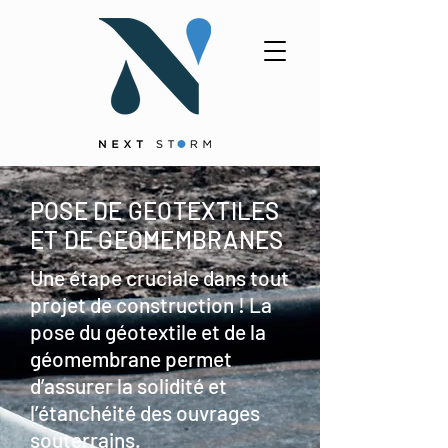
POSE DE GEOTEXTILES
ET DE GEOMEMBRANES
Une étape cruciale dans tout
projet de construction ! La
pose du géotextile et de la
géomembrane permet
d’assurer la solidité et
l’étanchéité des ouvrages
souterrains.