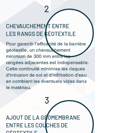
2
CHEVAUCHEMENT ENTRE
LES RANGS DE GÉOTEXTILE
Pour garantir l'efficacité de la barrière
géotextile, un chevauchement
minimum de 300 mm entre les
rangées adjacentes est indispensable.
Cette continuité minimise les risques
d'intrusion de sol et d'infiltration d'eau
en comblant les éventuels vides dans
le matériau.
3
AJOUT DE LA GÉOMEMBRANE
ENTRE LES COUCHES DE
GÉOTEXTILE