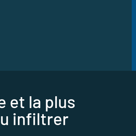
 et la plus
 infiltrer