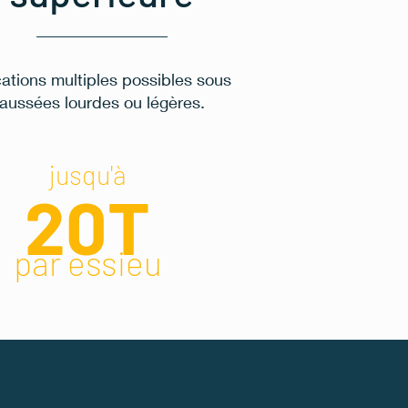
ations multiples possibles sous
aussées lourdes ou légères.
jusqu'à
20T
par essieu