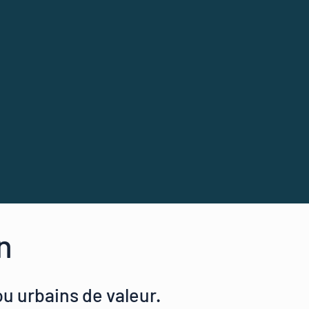
n
u urbains de valeur.