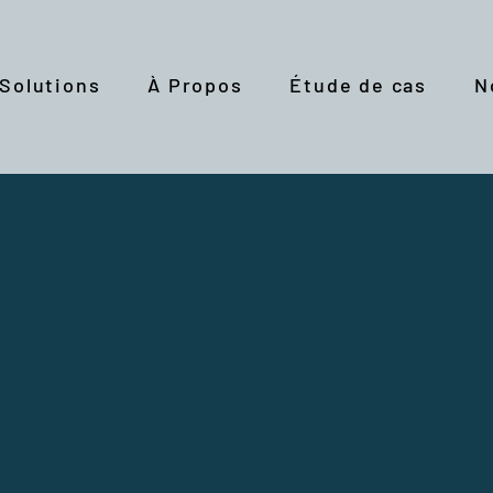
Solutions
À Propos
Étude de cas
N