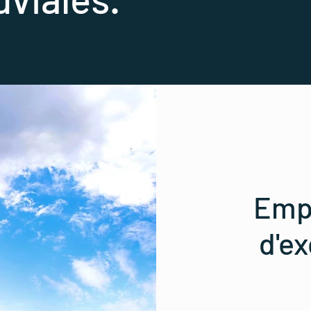
Empr
d'ex