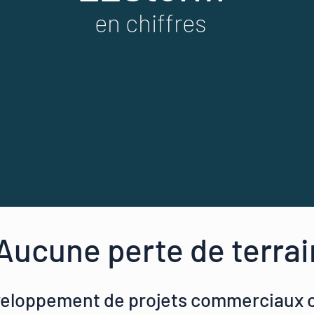
en chiffres
Aucune perte de terrai
veloppement de projets commerciaux o